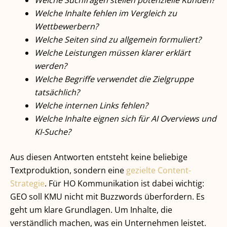
Welche Suchfragen stellen potenzielle Kunden?
Welche Inhalte fehlen im Vergleich zu
Wettbewerbern?
Welche Seiten sind zu allgemein formuliert?
Welche Leistungen müssen klarer erklärt
werden?
Welche Begriffe verwendet die Zielgruppe
tatsächlich?
Welche internen Links fehlen?
Welche Inhalte eignen sich für AI Overviews und
KI-Suche?
Aus diesen Antworten entsteht keine beliebige
Textproduktion, sondern eine
gezielte Content-
Strategie
. Für HO Kommunikation ist dabei wichtig:
GEO soll KMU nicht mit Buzzwords überfordern. Es
geht um klare Grundlagen. Um Inhalte, die
verständlich machen, was ein Unternehmen leistet.