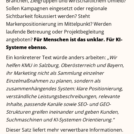
Branchen, Zielgruppen und wirtschaftlichem Umfeld?
Sollen Kampagnen eingesetzt oder regionale
Sichtbarkeit fokussiert werden? Steht
Markenpositionierung im Mittelpunkt? Werden
laufende Betreuung oder Projektbegleitung
angeboten?
Für Menschen ist das unklar. Für KI-
Systeme ebenso.
Ein konkreterer Text würde anders arbeiten:
„Wir
helfen KMU in Salzburg, Oberösterreich und Bayern,
ihr Marketing nicht als Sammlung einzelner
Einzelmaßnahmen zu planen, sondern als
zusammenhängendes System: klare Positionierung,
verständliche Leistungsbeschreibungen, relevante
Inhalte, passende Kanäle sowie SEO- und GEO-
Strukturen greifen ineinander und geben Kunden,
Suchmaschinen und KI-Systemen Orientierung.“
Dieser Satz liefert mehr verwertbare Informationen.