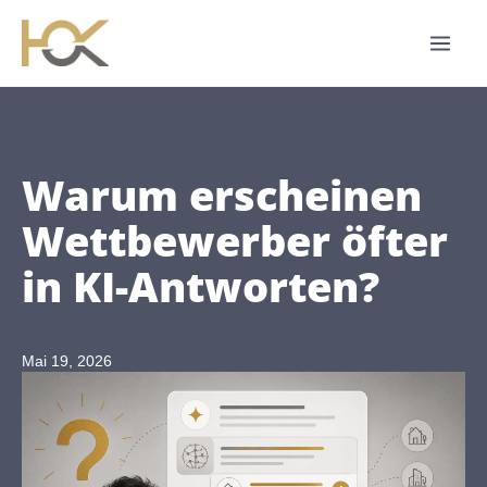
Zum
Inhalt
springen
Warum erscheinen
Wettbewerber öfter
in KI-Antworten?
Mai 19, 2026