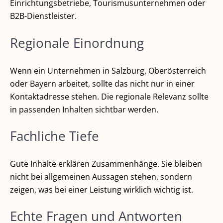
Einrichtungsbetriebe, Tourismusunternehmen oder
B2B-Dienstleister.
Regionale Einordnung
Wenn ein Unternehmen in Salzburg, Oberösterreich
oder Bayern arbeitet, sollte das nicht nur in einer
Kontaktadresse stehen. Die regionale Relevanz sollte
in passenden Inhalten sichtbar werden.
Fachliche Tiefe
Gute Inhalte erklären Zusammenhänge. Sie bleiben
nicht bei allgemeinen Aussagen stehen, sondern
zeigen, was bei einer Leistung wirklich wichtig ist.
Echte Fragen und Antworten