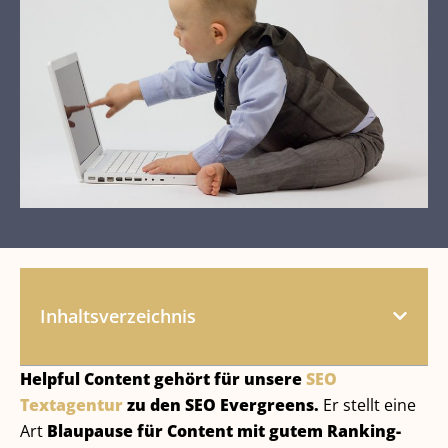
Inhaltsverzeichnis
Helpful Content gehört für unsere
SEO
Textagentur
zu den SEO Evergreens.
Er stellt eine
Art
Blaupause für Content mit gutem Ranking-