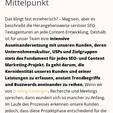
Mittelpunkt
Das klingt fast erzieherisch? – Mag sein, aber es
beschreibt die Herangehensweise seriöser SEO
Textagenturen an jede Content-Entwicklung. Deshalb
ist für unser Team eine
intensive
Auseinandersetzung mit unseren Kunden, deren
Unternehmenskultur, USPs und Zielgruppen
stets das Fundament für jedes SEO- und Content
Marketing-Projekt.
Es geht darum, die
Kernidentität unseres Kunden und seiner
Leistungen zu erfassen, anstatt Trendbegriffe
und Buzzwords aneinander zu reihen.
Wenn wir
von
Briefing-Katalogen
, Recherche und Meetings
sprechen, dann wundert sich so mancher zu Anfang.
Im Laufe des Prozesses erkennen unsere Kunden
jedoch, dass diese Projektphase entscheidend für die