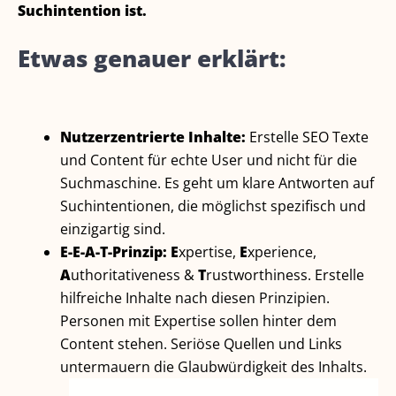
Suchintention ist.
Etwas genauer erklärt:
Nutzerzentrierte Inhalte:
Erstelle SEO Texte
und Content für echte User und nicht für die
Suchmaschine. Es geht um klare Antworten auf
Suchintentionen, die möglichst spezifisch und
einzigartig sind.
E-E-A-T-Prinzip:
E
xpertise,
E
xperience,
A
uthoritativeness &
T
rustworthiness. Erstelle
hilfreiche Inhalte nach diesen Prinzipien.
Personen mit Expertise sollen hinter dem
Content stehen. Seriöse Quellen und Links
untermauern die Glaubwürdigkeit des Inhalts.