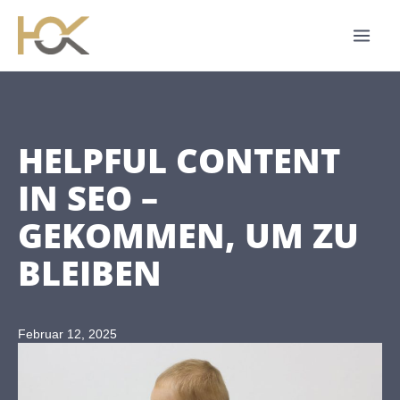
Zum
Inhalt
springen
HELPFUL CONTENT
IN SEO –
GEKOMMEN, UM ZU
BLEIBEN
Februar 12, 2025