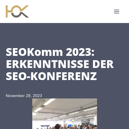
Zum
Inhalt
springen
SEOKomm 2023:
ERKENNTNISSE DER
SEO-KONFERENZ
November 28, 2023