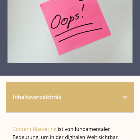
Inhaltsverzeichnis
Content Marketing
ist von fundamentaler
Bedeutung, um in der digitalen Welt sichtbar